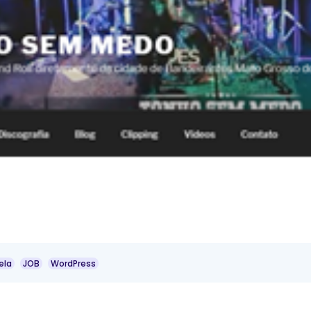
ela
JOB
WordPress