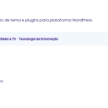
to de tema e plugins para plataforma WordPress.
 Rádio e TV
Tecnologia da Informação
os.