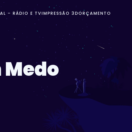
L – RÁDIO E TV
IMPRESSÃO 3D
ORÇAMENTO
m Medo