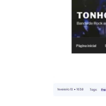
•
fevereiro 10
16:58
Tags:
Fre