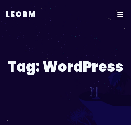
Pular
para
LEOBM
o
conteúdo
Tag:
WordPress