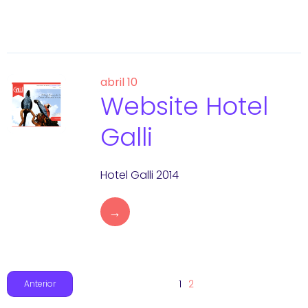
abril 10
Website Hotel
Galli
Hotel Galli 2014
→
1
2
Anterior