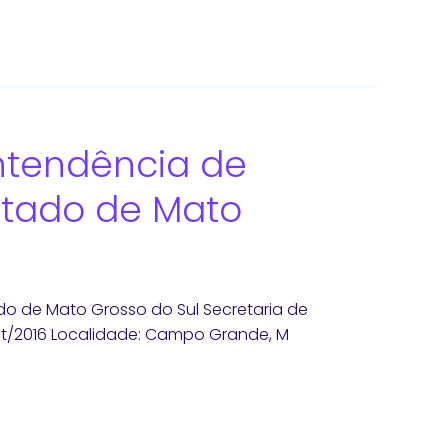
intendência de
stado de Mato
do de Mato Grosso do Sul Secretaria de
et/2016 Localidade: Campo Grande, M