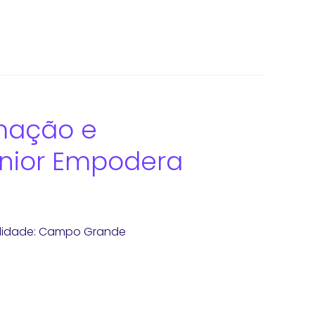
rmação e
ênior Empodera
calidade: Campo Grande