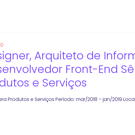
10
igner, Arquiteto de Info
envolvedor Front-End S
dutos e Serviços
a Produtos e Serviços Período: mar/2018 – jan/2019 Lo