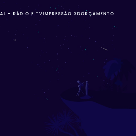
L – RÁDIO E TV
IMPRESSÃO 3D
ORÇAMENTO