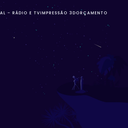
L – RÁDIO E TV
IMPRESSÃO 3D
ORÇAMENTO