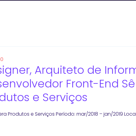
10
igner, Arquiteto de Info
envolvedor Front-End S
dutos e Serviços
a Produtos e Serviços Período: mar/2018 – jan/2019 Lo