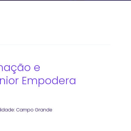
rmação e
ênior Empodera
calidade: Campo Grande