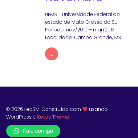
UFMS - Universidade Federal do
estado de Mato Grosso do Sul
Período: nov/2010 – mar/2013
Localidade: Campo Grande, MS
→
© 2026 LeoBM. Construído com
usando
WordPress e
Ketos Theme
.
Fale comigo