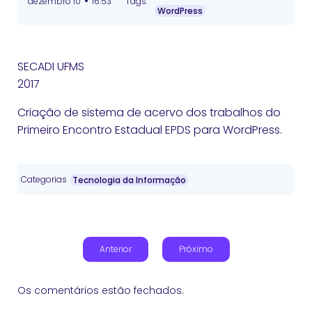
•
dezembro 10
16:53
Tags:
WordPress
SECADI UFMS
2017
Criação de sistema de acervo dos trabalhos do
Primeiro Encontro Estadual EPDS para WordPress.
Categorias
Tecnologia da Informação
Anterior
Próximo
Os comentários estão fechados.