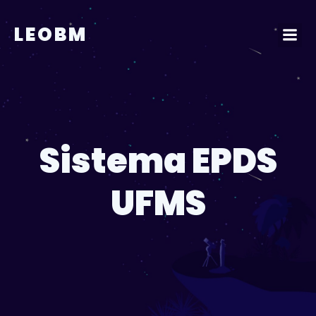
Pular
para
LEOBM
o
conteúdo
Sistema EPDS
UFMS