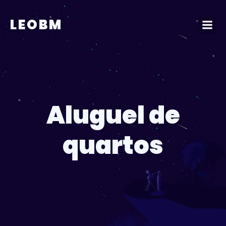
Pular
para
LEOBM
o
conteúdo
Aluguel de
quartos