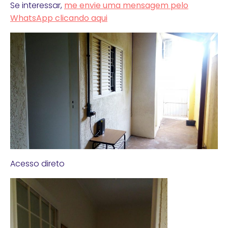
Se interessar,
me envie uma mensagem pelo
WhatsApp clicando aqui
Acesso direto